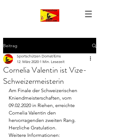
Beitrag
Sportschützen Domat/Ems
12. März 2020
1 Min. Lesezeit
Cornelia Valentin ist Vize-
Schweizermeisterin
Am Finale der Schweizerischen 
Kniendmeisterschaften, vom 
09.02.2020 in Riehen, erreichte 
Cornelia Valentin den 
hervorragenden zweiten Rang. 
Herzliche Gratulation.
Weitere Informationen: 