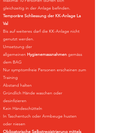
Maximal 10 Personen dürfen sich
gleichzeitig in der Anlage befinden.
Temporäre Schliessung der KK-Anlage La
Val
Bis auf weiteres darf die KK-Anlage nicht
genutzt werden.
Umsetzung der
allgemeinen
Hygienemassnahmen
gemäss
dem BAG
Nur symptomfreie Personen erscheinen zum
Training
Abstand halten
Gründlich Hände waschen oder
desinfizieren
Kein Händeschütteln
In Taschentuch oder Armbeuge husten
oder niesen
Obligatorische Selbstregistrierung mittels