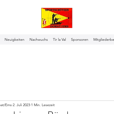
Neuigkeiten
Nachwuchs
Tir la Val
Sponsoren
Mitgliederbe
mat/Ems
2. Juli 2023
1 Min. Lesezeit