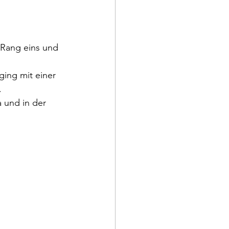
Rang eins und 
ging mit einer 
.
 und in der 