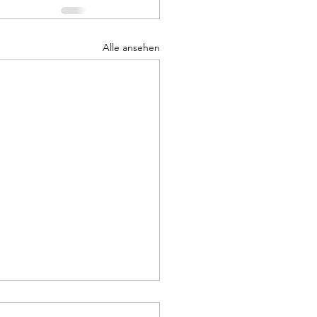
Alle ansehen
ssbericht 2025