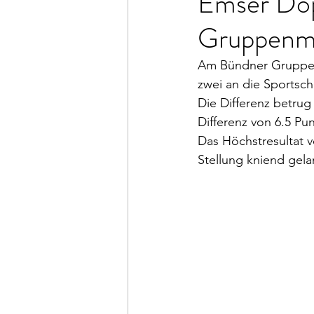
Emser Dop
Gruppenme
Am Bündner Gruppen
zwei an die Sportsc
Die Differenz betrug
Differenz von 6.5 Pu
Das Höchstresultat v
Stellung kniend gela