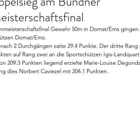
pelsieg am Bündner
isterschaftsfinal
meisterschaftsfinal Gewehr 50m in Domat/Ems gingen 
hützen Domat/Ems.
 nach 2 Durchgängen satte 29.4 Punkte. Der dritte Rang 
nkten auf Rang zwei an die Sportschützen Igis-Landquart
on 209.3 Punkten liegend erzielte Marie-Louise Degonda
ng dies Norbert Caviezel mit 204.1 Punkten.